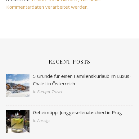
Kommentardaten verarbeitet werden
.
RECENT POSTS
5 Gründe für einen Familienskiurlaub im Luxus-
Chalet in Österreich
In Europa, Travel
Geheimtipp: Junggesellenabschied in Prag
In Anzeige