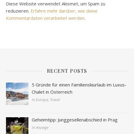
Diese Website verwendet Akismet, um Spam zu
reduzieren.
Erfahre mehr darüber, wie deine
Kommentardaten verarbeitet werden
.
RECENT POSTS
5 Gründe für einen Familienskiurlaub im Luxus-
Chalet in Österreich
In Europa, Travel
Geheimtipp: Junggesellenabschied in Prag
In Anzeige