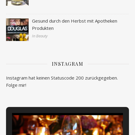
Gesund durch den Herbst mit Apotheken
Produkten
In Beauty
INSTAGRAM
Instagram hat keinen Statuscode 200 zurückgegeben.
Folge mir!