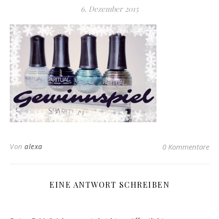
6. Dezember 2015
Von
alexa
0 Kommentare
EINE ANTWORT SCHREIBEN