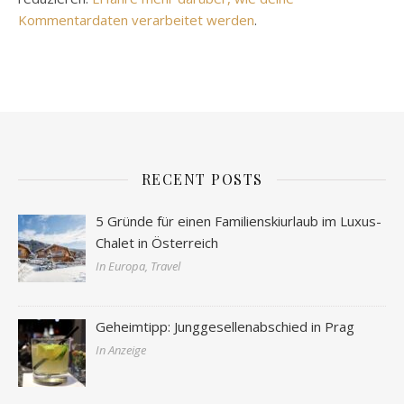
Kommentardaten verarbeitet werden
.
RECENT POSTS
5 Gründe für einen Familienskiurlaub im Luxus-
Chalet in Österreich
In Europa, Travel
Geheimtipp: Junggesellenabschied in Prag
In Anzeige