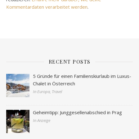
Kommentardaten verarbeitet werden
.
RECENT POSTS
5 Gründe für einen Familienskiurlaub im Luxus-
Chalet in Österreich
In Europa, Travel
Geheimtipp: Junggesellenabschied in Prag
In Anzeige