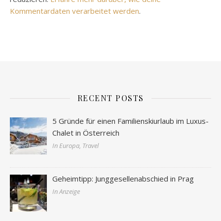
Kommentardaten verarbeitet werden
.
RECENT POSTS
5 Gründe für einen Familienskiurlaub im Luxus-
Chalet in Österreich
In Europa, Travel
Geheimtipp: Junggesellenabschied in Prag
In Anzeige