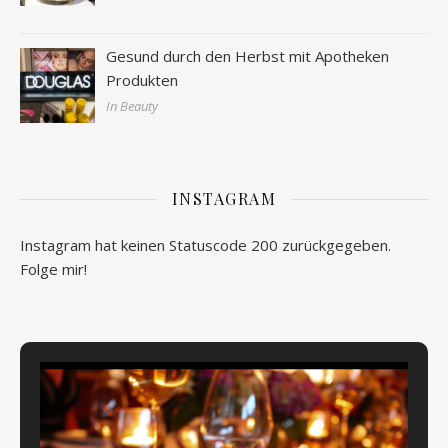
Gesund durch den Herbst mit Apotheken
Produkten
In Beauty
INSTAGRAM
Instagram hat keinen Statuscode 200 zurückgegeben.
Folge mir!