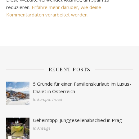
reduzieren.
Erfahre mehr darüber, wie deine
Kommentardaten verarbeitet werden
.
RECENT POSTS
5 Gründe für einen Familienskiurlaub im Luxus-
Chalet in Österreich
In Europa, Travel
Geheimtipp: Junggesellenabschied in Prag
In Anzeige