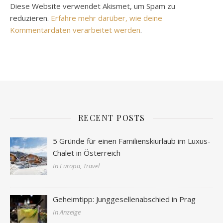
Diese Website verwendet Akismet, um Spam zu
reduzieren.
Erfahre mehr darüber, wie deine
Kommentardaten verarbeitet werden
.
RECENT POSTS
5 Gründe für einen Familienskiurlaub im Luxus-
Chalet in Österreich
In Europa, Travel
Geheimtipp: Junggesellenabschied in Prag
In Anzeige