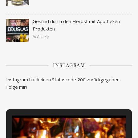
Gesund durch den Herbst mit Apotheken
Produkten
In Beauty
INSTAGRAM
Instagram hat keinen Statuscode 200 zurückgegeben.
Folge mir!