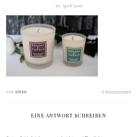
30. April 2016
Von
alexa
0 Kommentare
EINE ANTWORT SCHREIBEN