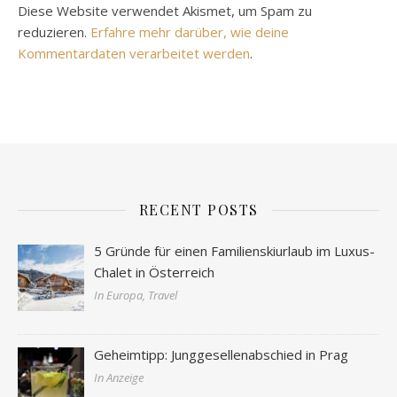
Diese Website verwendet Akismet, um Spam zu
reduzieren.
Erfahre mehr darüber, wie deine
Kommentardaten verarbeitet werden
.
RECENT POSTS
5 Gründe für einen Familienskiurlaub im Luxus-
Chalet in Österreich
In Europa, Travel
Geheimtipp: Junggesellenabschied in Prag
In Anzeige