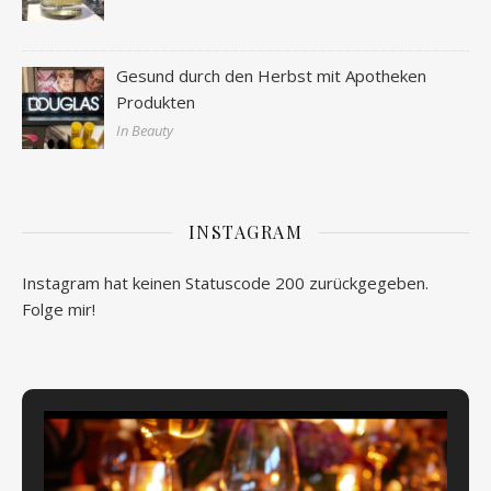
Gesund durch den Herbst mit Apotheken
Produkten
In Beauty
INSTAGRAM
Instagram hat keinen Statuscode 200 zurückgegeben.
Folge mir!