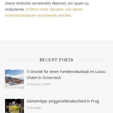
Diese Website verwendet Akismet, um Spam zu
reduzieren.
Erfahre mehr darüber, wie deine
Kommentardaten verarbeitet werden
.
RECENT POSTS
5 Gründe für einen Familienskiurlaub im Luxus-
Chalet in Österreich
In Europa, Travel
Geheimtipp: Junggesellenabschied in Prag
In Anzeige