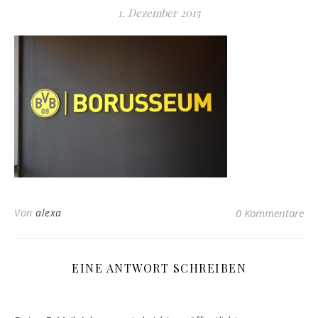
1. Dezember 2015
Von
alexa
0 Kommentare
EINE ANTWORT SCHREIBEN