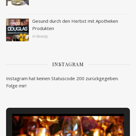
Gesund durch den Herbst mit Apotheken
Produkten
In Beauty
INSTAGRAM
Instagram hat keinen Statuscode 200 zurückgegeben.
Folge mir!