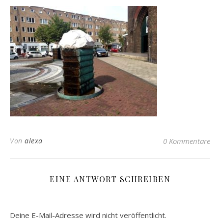
Von
alexa
0 Kommentare
EINE ANTWORT SCHREIBEN
Deine E-Mail-Adresse wird nicht veröffentlicht.