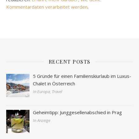
Kommentardaten verarbeitet werden
.
RECENT POSTS
5 Gründe für einen Familienskiurlaub im Luxus-
Chalet in Österreich
In Europa, Travel
Geheimtipp: Junggesellenabschied in Prag
In Anzeige