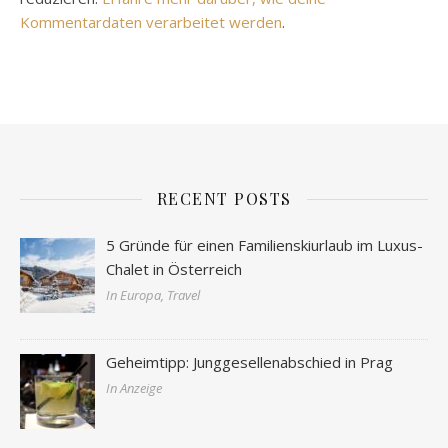
Kommentardaten verarbeitet werden
.
RECENT POSTS
5 Gründe für einen Familienskiurlaub im Luxus-
Chalet in Österreich
In Europa, Travel
Geheimtipp: Junggesellenabschied in Prag
In Anzeige