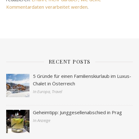
Kommentardaten verarbeitet werden
.
RECENT POSTS
5 Gründe für einen Familienskiurlaub im Luxus-
Chalet in Österreich
In Europa, Travel
Geheimtipp: Junggesellenabschied in Prag
In Anzeige