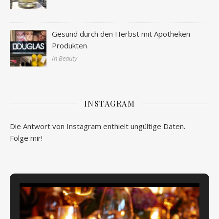
Gesund durch den Herbst mit Apotheken
Produkten
In Beauty
INSTAGRAM
Die Antwort von Instagram enthielt ungültige Daten.
Folge mir!