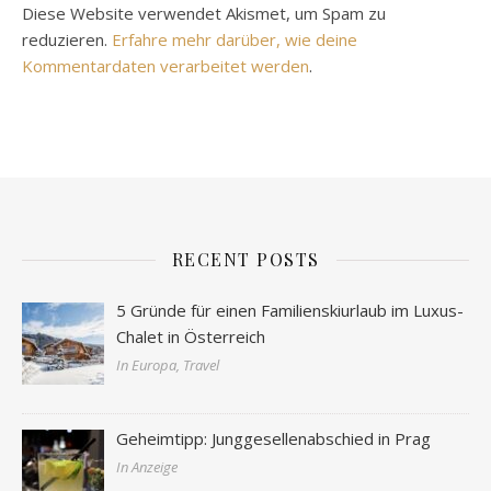
Diese Website verwendet Akismet, um Spam zu
reduzieren.
Erfahre mehr darüber, wie deine
Kommentardaten verarbeitet werden
.
RECENT POSTS
5 Gründe für einen Familienskiurlaub im Luxus-
Chalet in Österreich
In Europa, Travel
Geheimtipp: Junggesellenabschied in Prag
In Anzeige