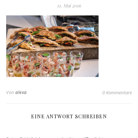
11. Mai 2016
Von
alexa
0 Kommentare
EINE ANTWORT SCHREIBEN