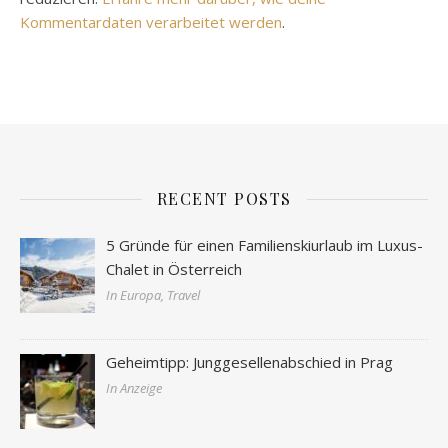
Kommentardaten verarbeitet werden
.
RECENT POSTS
5 Gründe für einen Familienskiurlaub im Luxus-
Chalet in Österreich
In Europa, Travel
Geheimtipp: Junggesellenabschied in Prag
In Anzeige