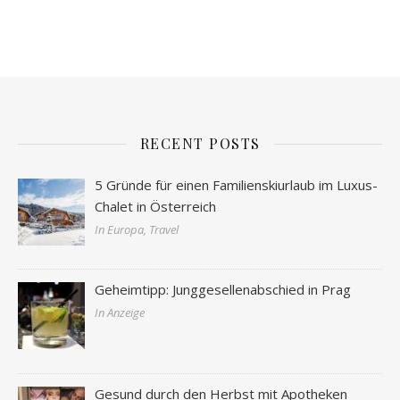
RECENT POSTS
5 Gründe für einen Familienskiurlaub im Luxus-
Chalet in Österreich
In Europa, Travel
Geheimtipp: Junggesellenabschied in Prag
In Anzeige
Gesund durch den Herbst mit Apotheken