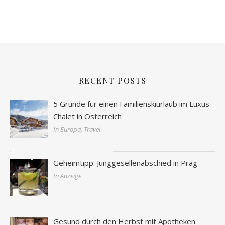
RECENT POSTS
5 Gründe für einen Familienskiurlaub im Luxus-
Chalet in Österreich
In Europa, Travel
Geheimtipp: Junggesellenabschied in Prag
In Anzeige
Gesund durch den Herbst mit Apotheken