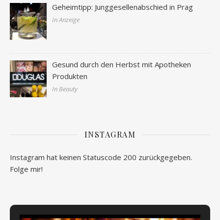
Geheimtipp: Junggesellenabschied in Prag
In Anzeige
Gesund durch den Herbst mit Apotheken
Produkten
In Beauty
INSTAGRAM
Instagram hat keinen Statuscode 200 zurückgegeben.
Folge mir!