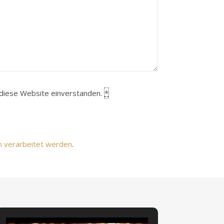
h diese Website einverstanden.
*
n verarbeitet werden
.