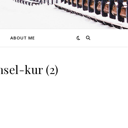
ABOUT ME
sel-kur (2)