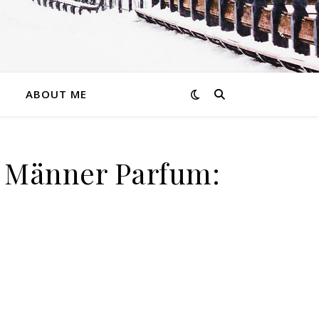
ABOUT ME
t Männer Parfum: