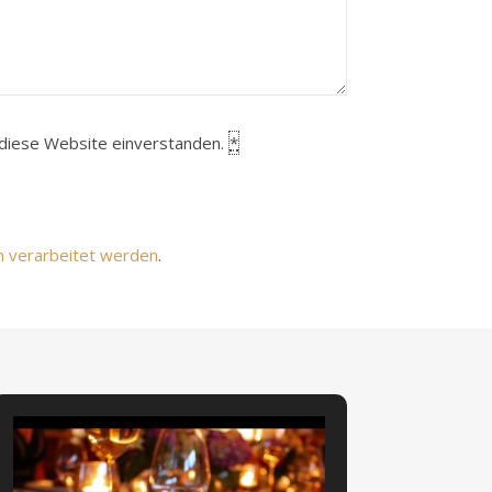
h diese Website einverstanden.
*
n verarbeitet werden
.