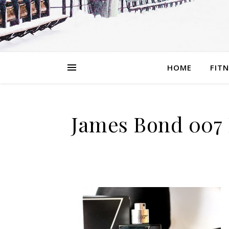
HOME
FIT
James Bond 007 