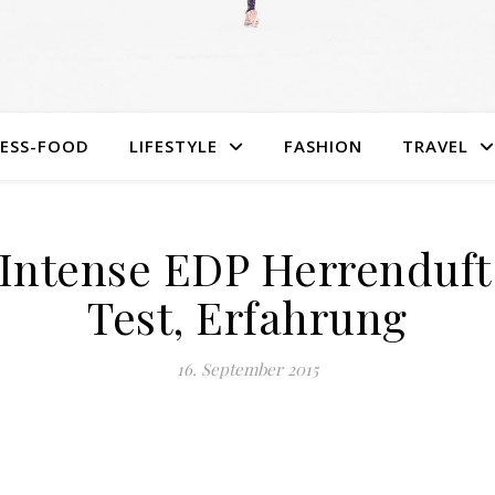
NESS-FOOD
LIFESTYLE
FASHION
TRAVEL
Intense EDP Herrenduf
Test, Erfahrung
16. September 2015