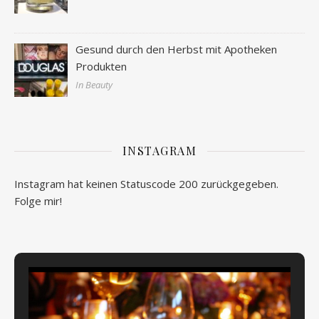
Gesund durch den Herbst mit Apotheken
Produkten
In Beauty
INSTAGRAM
Instagram hat keinen Statuscode 200 zurückgegeben.
Folge mir!