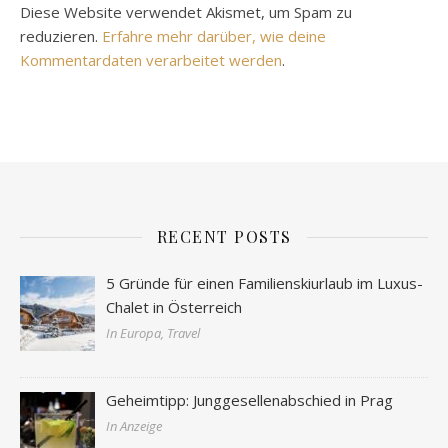
Diese Website verwendet Akismet, um Spam zu
reduzieren.
Erfahre mehr darüber, wie deine
Kommentardaten verarbeitet werden
.
RECENT POSTS
5 Gründe für einen Familienskiurlaub im Luxus-
Chalet in Österreich
In Europa, Travel
Geheimtipp: Junggesellenabschied in Prag
In Anzeige