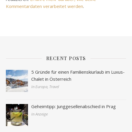
Kommentardaten verarbeitet werden
.
RECENT POSTS
5 Gründe für einen Familienskiurlaub im Luxus-
Chalet in Österreich
In Europa, Travel
Geheimtipp: Junggesellenabschied in Prag
In Anzeige