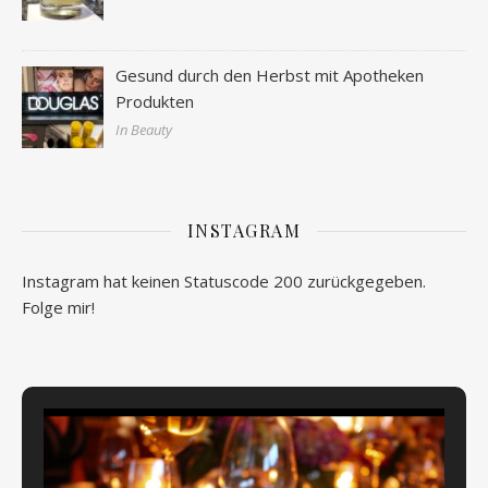
Gesund durch den Herbst mit Apotheken
Produkten
In Beauty
INSTAGRAM
Instagram hat keinen Statuscode 200 zurückgegeben.
Folge mir!