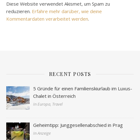
Diese Website verwendet Akismet, um Spam zu
reduzieren.
Erfahre mehr darüber, wie deine
Kommentardaten verarbeitet werden
.
RECENT POSTS
5 Gründe für einen Familienskiurlaub im Luxus-
Chalet in Österreich
In Europa, Travel
Geheimtipp: Junggesellenabschied in Prag
In Anzeige