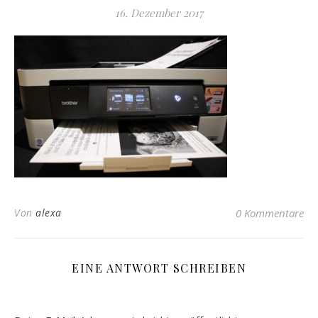
16. Dezember 2017
Von
alexa
0 Kommentare
EINE ANTWORT SCHREIBEN