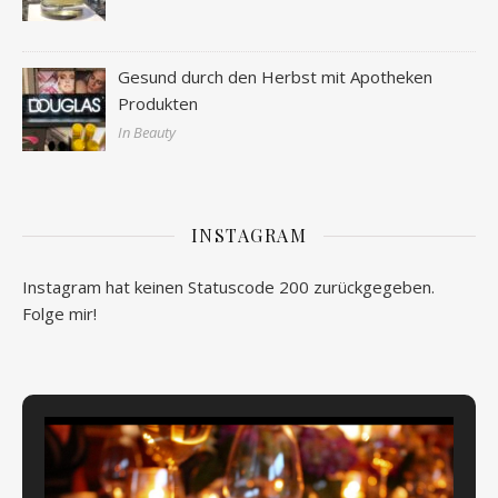
Gesund durch den Herbst mit Apotheken
Produkten
In Beauty
INSTAGRAM
Instagram hat keinen Statuscode 200 zurückgegeben.
Folge mir!