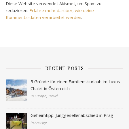
Diese Website verwendet Akismet, um Spam zu
reduzieren.
Erfahre mehr darüber, wie deine
Kommentardaten verarbeitet werden
.
RECENT POSTS
5 Gründe für einen Familienskiurlaub im Luxus-
Chalet in Österreich
In Europa, Travel
Geheimtipp: Junggesellenabschied in Prag
In Anzeige