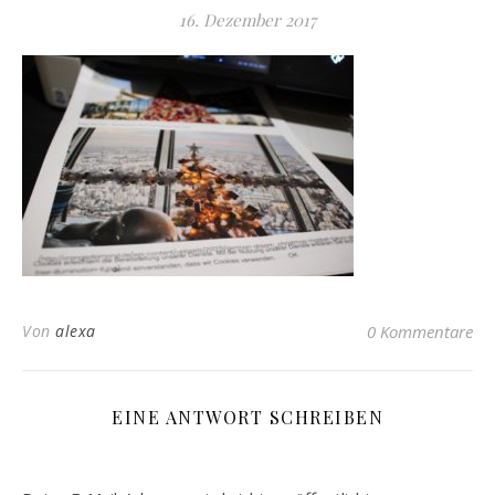
16. Dezember 2017
Von
alexa
0 Kommentare
EINE ANTWORT SCHREIBEN