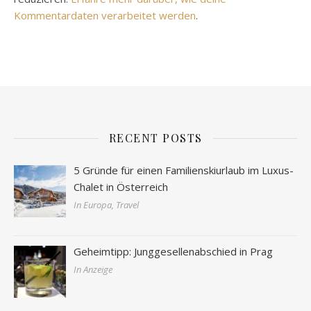
Kommentardaten verarbeitet werden
.
RECENT POSTS
5 Gründe für einen Familienskiurlaub im Luxus-
Chalet in Österreich
In Europa, Travel
Geheimtipp: Junggesellenabschied in Prag
In Anzeige