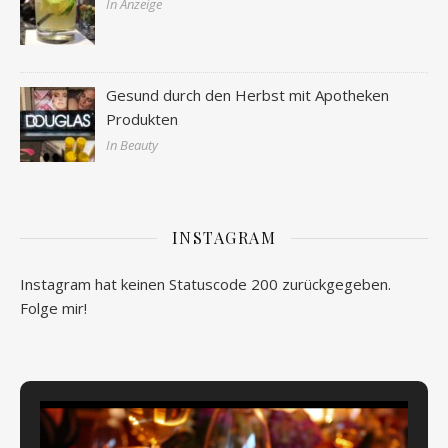
In Anzeige
Gesund durch den Herbst mit Apotheken
Produkten
In Beauty
INSTAGRAM
Instagram hat keinen Statuscode 200 zurückgegeben.
Folge mir!