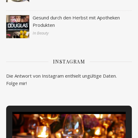
Gesund durch den Herbst mit Apotheken
Produkten
In Beauty
INSTAGRAM
Die Antwort von Instagram enthielt ungültige Daten.
Folge mir!