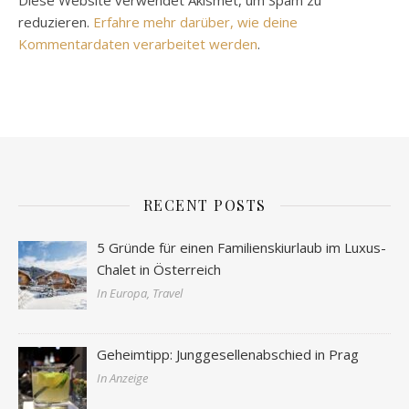
Diese Website verwendet Akismet, um Spam zu
reduzieren.
Erfahre mehr darüber, wie deine
Kommentardaten verarbeitet werden
.
RECENT POSTS
5 Gründe für einen Familienskiurlaub im Luxus-
Chalet in Österreich
In Europa, Travel
Geheimtipp: Junggesellenabschied in Prag
In Anzeige