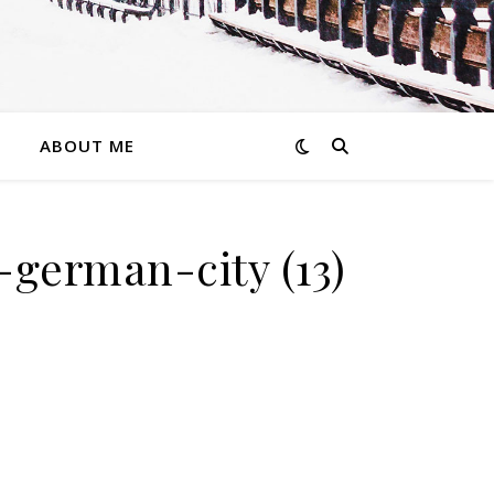
ABOUT ME
-german-city (13)