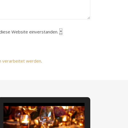
h diese Website einverstanden.
*
n verarbeitet werden
.