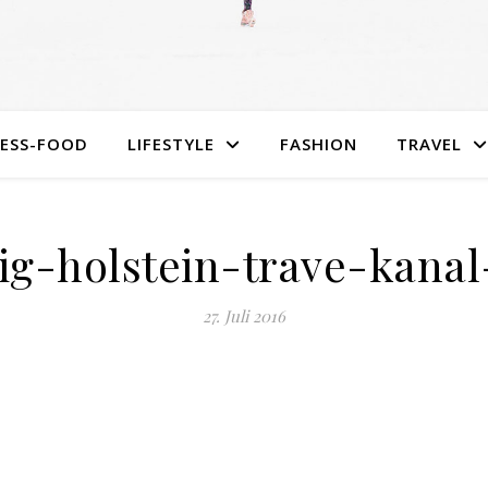
NESS-FOOD
LIFESTYLE
FASHION
TRAVEL
g-holstein-trave-kanal
27. Juli 2016