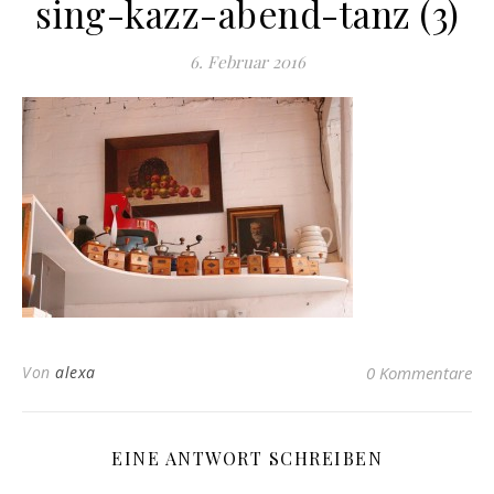
sing-kazz-abend-tanz (3)
6. Februar 2016
Von
alexa
0 Kommentare
EINE ANTWORT SCHREIBEN