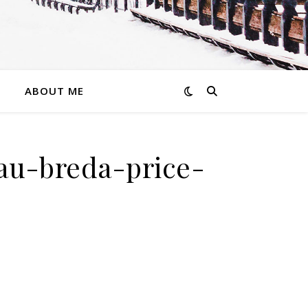
ABOUT ME
au-breda-price-