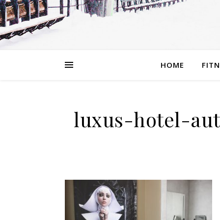
HOME
FIT
luxus-hotel-au