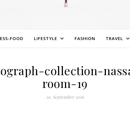
NESS-FOOD
LIFESTYLE
FASHION
TRAVEL
tograph-collection-nass
room-19
19. September 2016