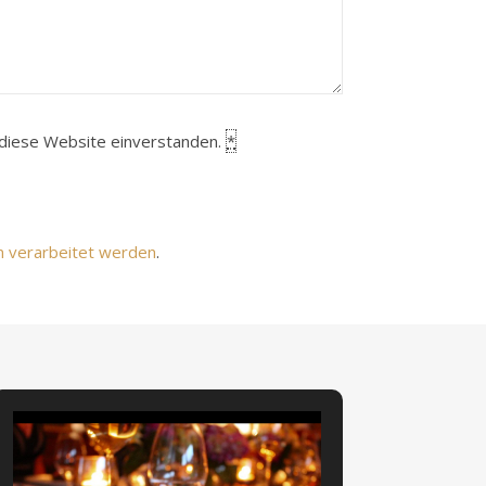
h diese Website einverstanden.
*
n verarbeitet werden
.