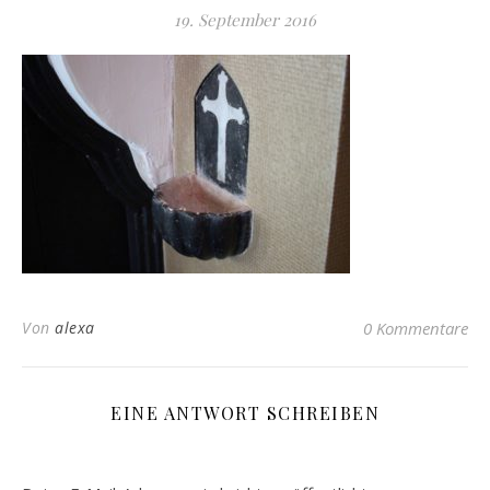
19. September 2016
Von
alexa
0 Kommentare
EINE ANTWORT SCHREIBEN