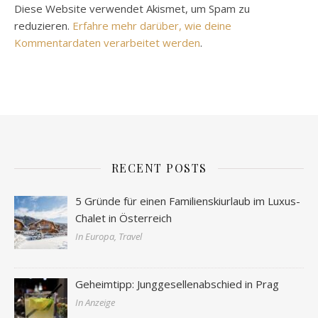
Diese Website verwendet Akismet, um Spam zu
reduzieren.
Erfahre mehr darüber, wie deine
Kommentardaten verarbeitet werden
.
RECENT POSTS
5 Gründe für einen Familienskiurlaub im Luxus-
Chalet in Österreich
In Europa, Travel
Geheimtipp: Junggesellenabschied in Prag
In Anzeige