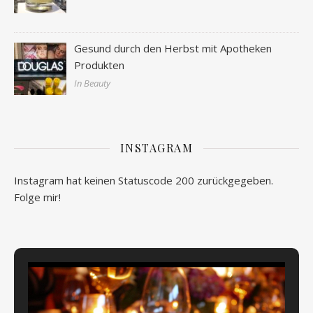
Gesund durch den Herbst mit Apotheken
Produkten
In Beauty
INSTAGRAM
Instagram hat keinen Statuscode 200 zurückgegeben.
Folge mir!