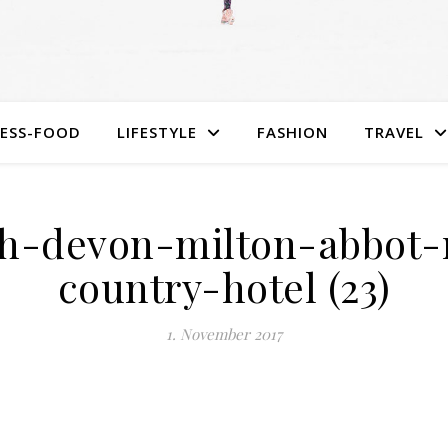
NESS-FOOD
LIFESTYLE
FASHION
TRAVEL
gh-devon-milton-abbot-
country-hotel (23)
1. November 2017