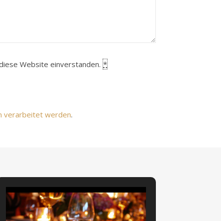
h diese Website einverstanden.
*
n verarbeitet werden
.