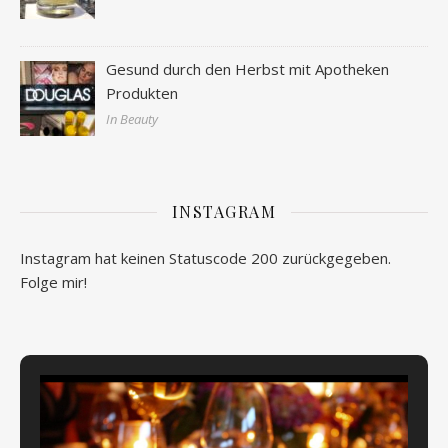
Gesund durch den Herbst mit Apotheken
Produkten
In Beauty
INSTAGRAM
Instagram hat keinen Statuscode 200 zurückgegeben.
Folge mir!