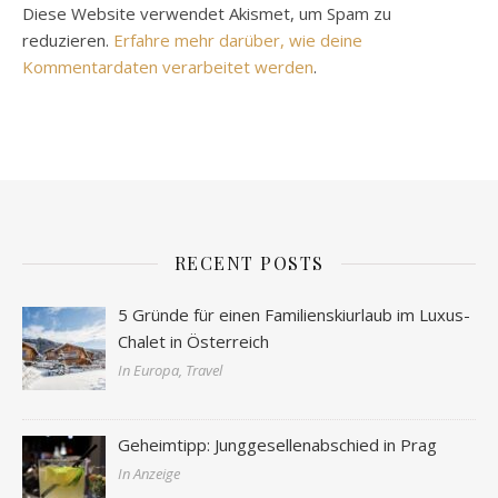
Diese Website verwendet Akismet, um Spam zu
reduzieren.
Erfahre mehr darüber, wie deine
Kommentardaten verarbeitet werden
.
RECENT POSTS
5 Gründe für einen Familienskiurlaub im Luxus-
Chalet in Österreich
In Europa, Travel
Geheimtipp: Junggesellenabschied in Prag
In Anzeige