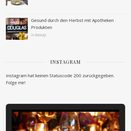
Gesund durch den Herbst mit Apotheken
Produkten
In Beauty
INSTAGRAM
Instagram hat keinen Statuscode 200 zurückgegeben.
Folge mir!