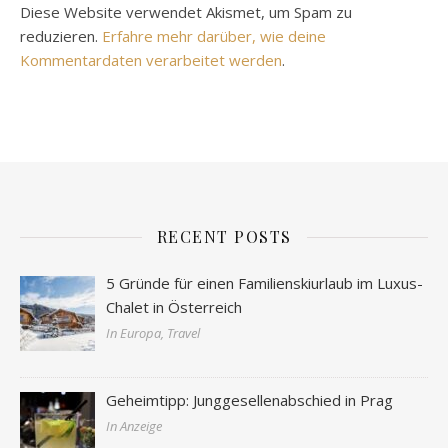
Diese Website verwendet Akismet, um Spam zu
reduzieren.
Erfahre mehr darüber, wie deine
Kommentardaten verarbeitet werden
.
RECENT POSTS
5 Gründe für einen Familienskiurlaub im Luxus-
Chalet in Österreich
In Europa, Travel
Geheimtipp: Junggesellenabschied in Prag
In Anzeige