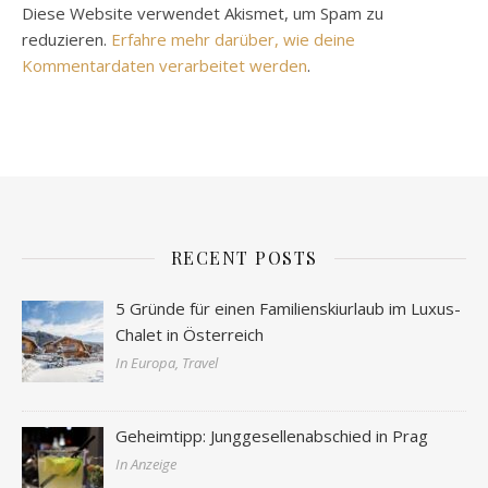
Diese Website verwendet Akismet, um Spam zu
reduzieren.
Erfahre mehr darüber, wie deine
Kommentardaten verarbeitet werden
.
RECENT POSTS
5 Gründe für einen Familienskiurlaub im Luxus-
Chalet in Österreich
In Europa, Travel
Geheimtipp: Junggesellenabschied in Prag
In Anzeige