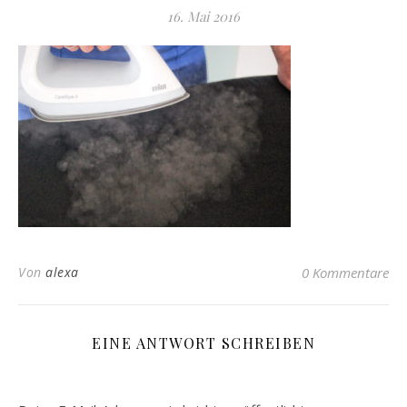
16. Mai 2016
Von
alexa
0 Kommentare
EINE ANTWORT SCHREIBEN