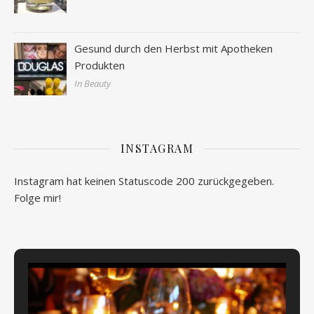
Gesund durch den Herbst mit Apotheken
Produkten
In Beauty
INSTAGRAM
Instagram hat keinen Statuscode 200 zurückgegeben.
Folge mir!