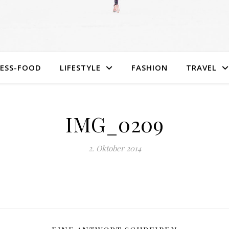
NESS-FOOD
LIFESTYLE
FASHION
TRAVEL
IMG_0209
2. Oktober 2014