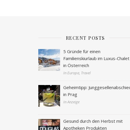
RECENT POSTS
5 Gründe für einen
Familienskiurlaub im Luxus-Chalet
in Österreich
In Europa, Travel
Geheimtipp: Junggesellenabschie
in Prag
In Anzeige
Gesund durch den Herbst mit
Apotheken Produkten