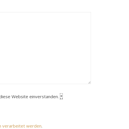
h diese Website einverstanden.
*
n verarbeitet werden
.