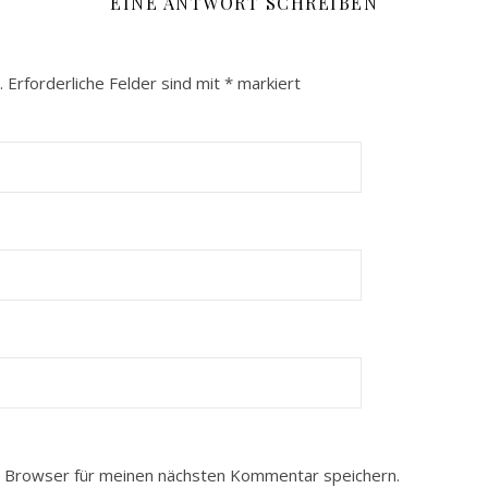
EINE ANTWORT SCHREIBEN
.
Erforderliche Felder sind mit
*
markiert
 Browser für meinen nächsten Kommentar speichern.