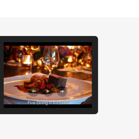
Fine Dining in Kitzbühl