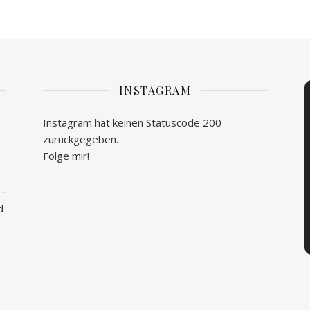
INSTAGRAM
Instagram hat keinen Statuscode 200
zurückgegeben.
Folge mir!
d