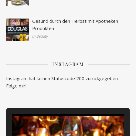
Gesund durch den Herbst mit Apotheken
Produkten
In Beauty
INSTAGRAM
Instagram hat keinen Statuscode 200 zurückgegeben.
Folge mir!