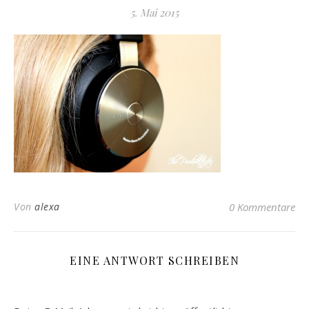
5. Mai 2015
Von
alexa
0 Kommentare
EINE ANTWORT SCHREIBEN