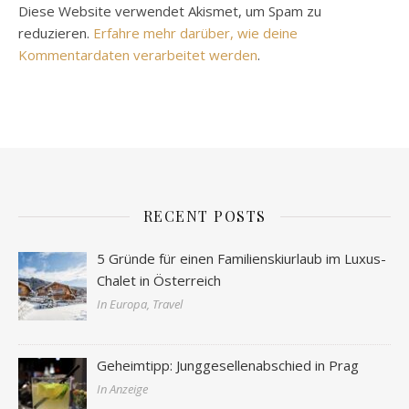
Diese Website verwendet Akismet, um Spam zu
reduzieren.
Erfahre mehr darüber, wie deine
Kommentardaten verarbeitet werden
.
RECENT POSTS
5 Gründe für einen Familienskiurlaub im Luxus-
Chalet in Österreich
In Europa, Travel
Geheimtipp: Junggesellenabschied in Prag
In Anzeige