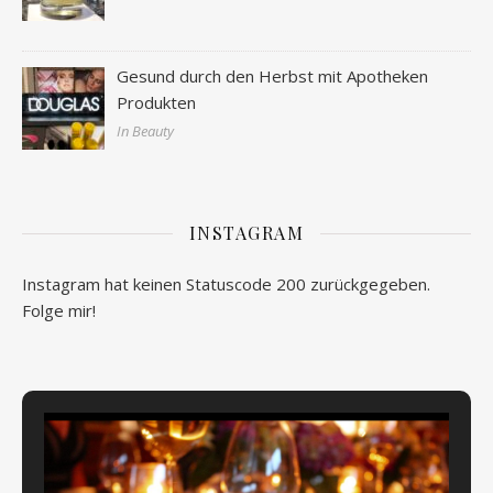
Gesund durch den Herbst mit Apotheken
Produkten
In Beauty
INSTAGRAM
Instagram hat keinen Statuscode 200 zurückgegeben.
Folge mir!