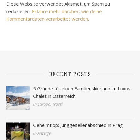
Diese Website verwendet Akismet, um Spam zu
reduzieren.
Erfahre mehr darüber, wie deine
Kommentardaten verarbeitet werden
.
RECENT POSTS
5 Gründe für einen Familienskiurlaub im Luxus-
Chalet in Österreich
In Europa, Travel
Geheimtipp: Junggesellenabschied in Prag
In Anzeige