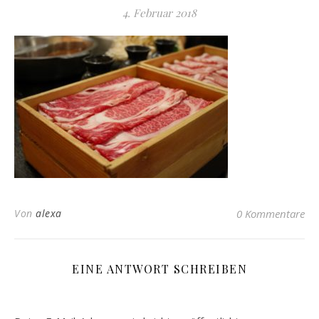
4. Februar 2018
Von
alexa
0 Kommentare
EINE ANTWORT SCHREIBEN