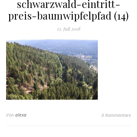
schwarzwald-eintritt-
preis-baumwipfelpfad (14)
15. Juli 2018
Von
alexa
0 Kommentare