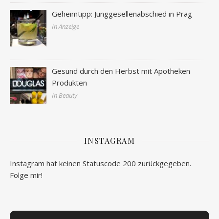
Geheimtipp: Junggesellenabschied in Prag
In Anzeige
Gesund durch den Herbst mit Apotheken
Produkten
In Beauty
INSTAGRAM
Instagram hat keinen Statuscode 200 zurückgegeben.
Folge mir!