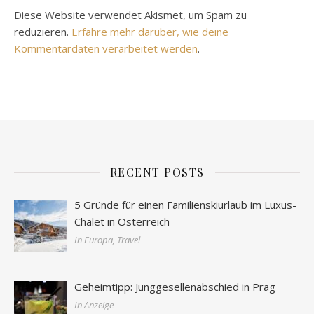
Diese Website verwendet Akismet, um Spam zu
reduzieren.
Erfahre mehr darüber, wie deine
Kommentardaten verarbeitet werden
.
RECENT POSTS
5 Gründe für einen Familienskiurlaub im Luxus-
Chalet in Österreich
In Europa, Travel
Geheimtipp: Junggesellenabschied in Prag
In Anzeige