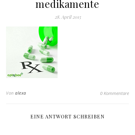
medikamente
28. April 2015
Von
alexa
0 Kommentare
EINE ANTWORT SCHREIBEN