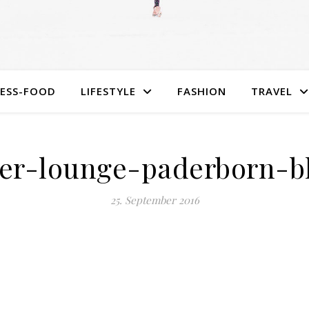
NESS-FOOD
LIFESTYLE
FASHION
TRAVEL
er-lounge-paderborn-b
25. September 2016