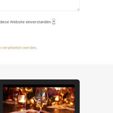
h diese Website einverstanden.
*
n verarbeitet werden
.