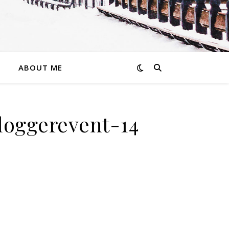
ABOUT ME
loggerevent-14