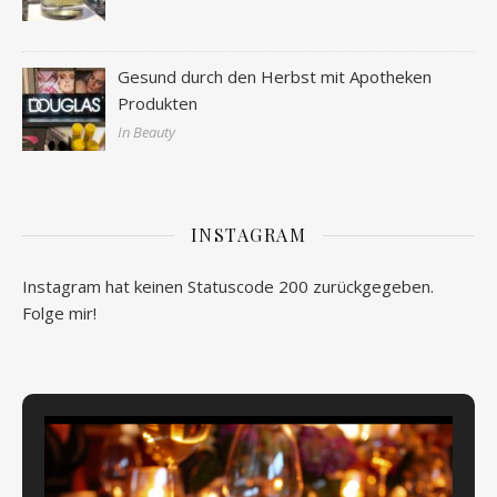
Gesund durch den Herbst mit Apotheken
Produkten
In Beauty
INSTAGRAM
Instagram hat keinen Statuscode 200 zurückgegeben.
Folge mir!