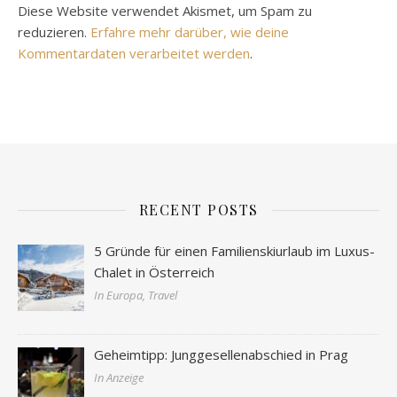
Diese Website verwendet Akismet, um Spam zu
reduzieren.
Erfahre mehr darüber, wie deine
Kommentardaten verarbeitet werden
.
RECENT POSTS
5 Gründe für einen Familienskiurlaub im Luxus-
Chalet in Österreich
In Europa, Travel
Geheimtipp: Junggesellenabschied in Prag
In Anzeige