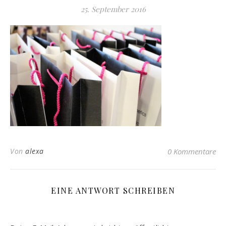
25. September 2016
Von
alexa
0 Kommentare
EINE ANTWORT SCHREIBEN