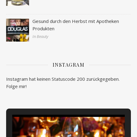
Gesund durch den Herbst mit Apotheken
Produkten
In Beauty
INSTAGRAM
Instagram hat keinen Statuscode 200 zurückgegeben.
Folge mir!