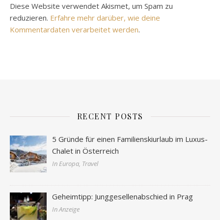
Diese Website verwendet Akismet, um Spam zu
reduzieren.
Erfahre mehr darüber, wie deine
Kommentardaten verarbeitet werden
.
RECENT POSTS
5 Gründe für einen Familienskiurlaub im Luxus-
Chalet in Österreich
In Europa, Travel
Geheimtipp: Junggesellenabschied in Prag
In Anzeige