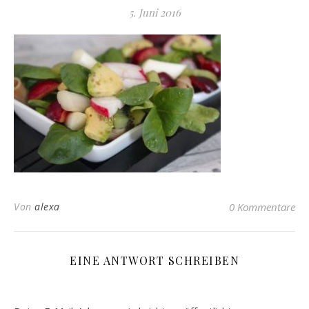
5. Juni 2016
Von
alexa
0 Kommentare
EINE ANTWORT SCHREIBEN