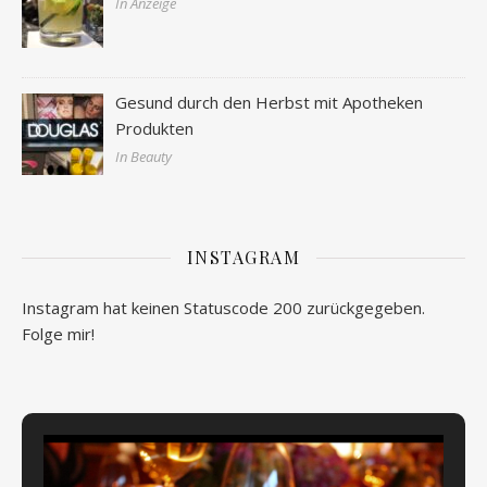
In Anzeige
Gesund durch den Herbst mit Apotheken
Produkten
In Beauty
INSTAGRAM
Instagram hat keinen Statuscode 200 zurückgegeben.
Folge mir!