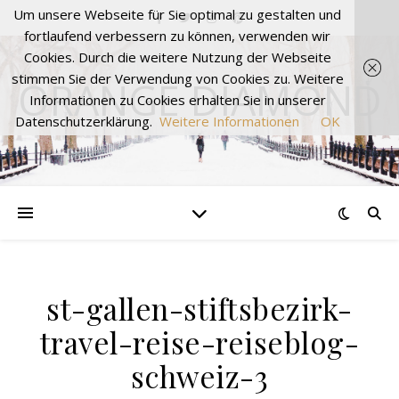
Um unsere Webseite für Sie optimal zu gestalten und
fortlaufend verbessern zu können, verwenden wir
Cookies. Durch die weitere Nutzung der Webseite
stimmen Sie der Verwendung von Cookies zu. Weitere
ORANGE DIAMOND
Informationen zu Cookies erhalten Sie in unserer
Datenschutzerklärung.
Weitere Informationen
OK
st-gallen-stiftsbezirk-
travel-reise-reiseblog-
schweiz-3