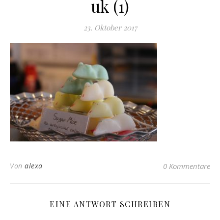
uk (1)
23. Oktober 2017
Von
alexa
0 Kommentare
EINE ANTWORT SCHREIBEN