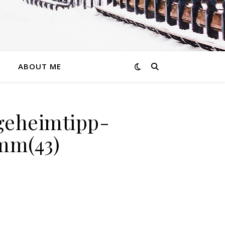
ABOUT ME
geheimtipp-
mm(43)