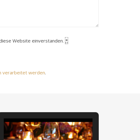
h diese Website einverstanden.
*
n verarbeitet werden
.