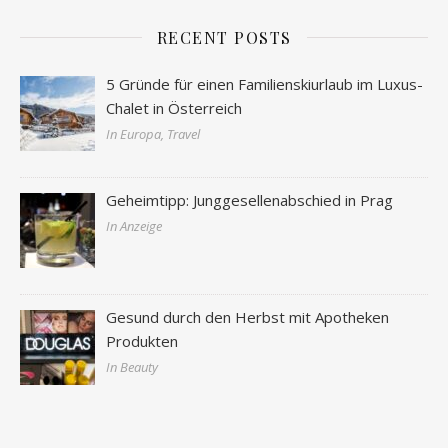
RECENT POSTS
5 Gründe für einen Familienskiurlaub im Luxus-
Chalet in Österreich
In Europa, Travel
Geheimtipp: Junggesellenabschied in Prag
In Anzeige
Gesund durch den Herbst mit Apotheken
Produkten
In Beauty