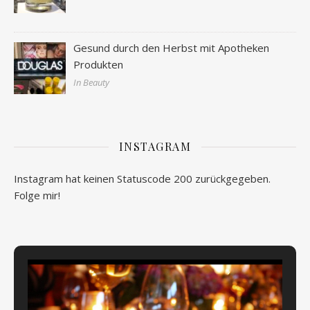
Gesund durch den Herbst mit Apotheken
Produkten
In Beauty
INSTAGRAM
Instagram hat keinen Statuscode 200 zurückgegeben.
Folge mir!