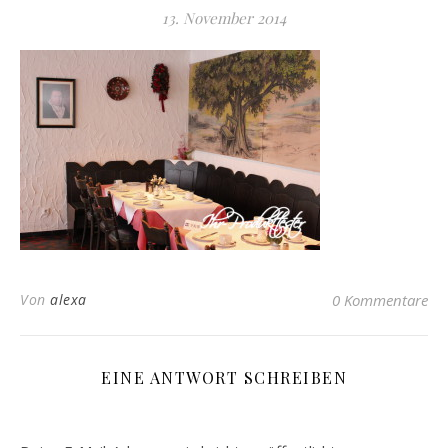
13. November 2014
Von
alexa
0 Kommentare
EINE ANTWORT SCHREIBEN