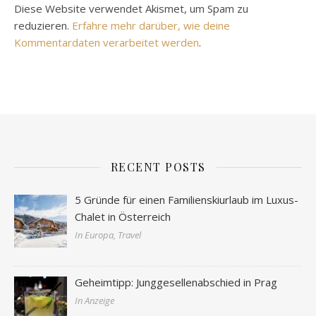
Diese Website verwendet Akismet, um Spam zu
reduzieren.
Erfahre mehr darüber, wie deine
Kommentardaten verarbeitet werden
.
RECENT POSTS
5 Gründe für einen Familienskiurlaub im Luxus-
Chalet in Österreich
In Europa, Travel
Geheimtipp: Junggesellenabschied in Prag
In Anzeige