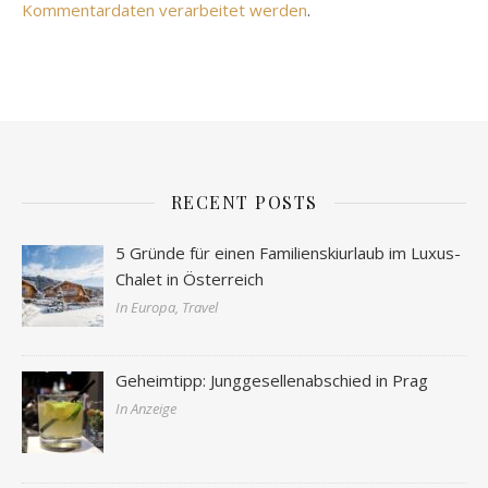
Kommentardaten verarbeitet werden
.
RECENT POSTS
5 Gründe für einen Familienskiurlaub im Luxus-
Chalet in Österreich
In Europa, Travel
Geheimtipp: Junggesellenabschied in Prag
In Anzeige