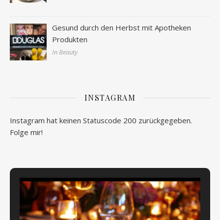
Gesund durch den Herbst mit Apotheken
Produkten
In Beauty
INSTAGRAM
Instagram hat keinen Statuscode 200 zurückgegeben.
Folge mir!