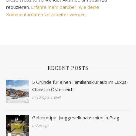
reduzieren.
Erfahre mehr darüber, wie deine
Kommentardaten verarbeitet werden
.
RECENT POSTS
5 Gründe für einen Familienskiurlaub im Luxus-
Chalet in Österreich
In Europa, Travel
Geheimtipp: Junggesellenabschied in Prag
In Anzeige